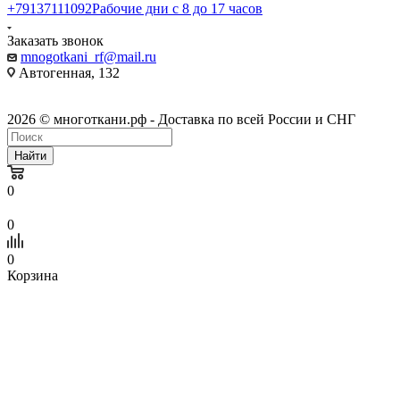
+79137111092
Рабочие дни с 8 до 17 часов
Заказать звонок
mnogotkani_rf@mail.ru
Автогенная, 132
2026 © многоткани.рф - Доставка по всей России и СНГ
Найти
0
0
0
Корзина