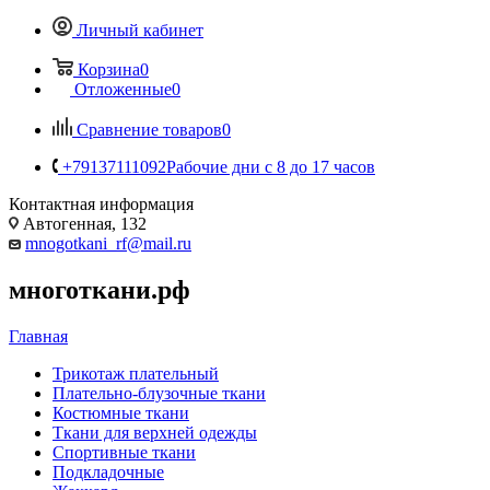
Личный кабинет
Корзина
0
Отложенные
0
Сравнение товаров
0
+79137111092
Рабочие дни с 8 до 17 часов
Контактная информация
Автогенная, 132
mnogotkani_rf@mail.ru
многоткани.рф
Главная
Трикотаж плательный
Плательно-блузочные ткани
Костюмные ткани
Ткани для верхней одежды
Спортивные ткани
Подкладочные