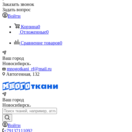
Заказать звонок
Задать вопрос
Войти
Корзина
0
Отложенные
0
Сравнение товаров
0
Ваш город
Новосибирск
mnogotkani_rf@mail.ru
Автогенная, 132
Ваш город
Новосибирск
Войти
+79137111092