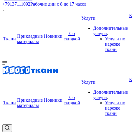
+79137111092
Рабочие дни с 8 до 17 часов
К
Услуги
Дополнительные
Со
услуги
Прикладные
Новинки
Ткани
скидкой
Услуги по
материалы
нарезке
ткани
К
Услуги
Дополнительные
Со
услуги
Прикладные
Новинки
Ткани
скидкой
Услуги по
материалы
нарезке
ткани