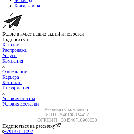
Жаккард
Кожа, замша
Будьте в курсе наших акций и новостей
Подписаться
Каталог
Распродажа
Услуги
Компания
О компании
Карьера
Контакты
Информация
Условия оплаты
Условия доставки
Реквизиты компании:
ИНН - 540108834427
ОГРНИП - 304540718900038
Подписаться на рассылку
+79137111092