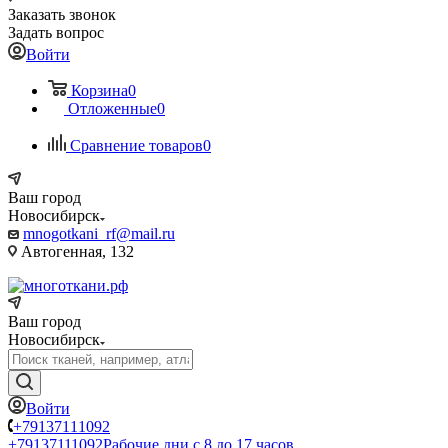
Заказать звонок
Задать вопрос
Войти
Корзина
0
Отложенные
0
Сравнение товаров
0
Ваш город
Новосибирск
mnogotkani_rf@mail.ru
Автогенная, 132
Ваш город
Новосибирск
Войти
+79137111092
+79137111092
Рабочие дни с 8 до 17 часов