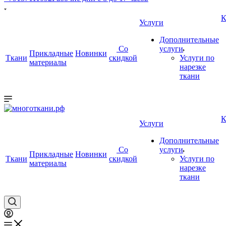
К
Услуги
Дополнительные
Со
услуги
Прикладные
Новинки
Ткани
скидкой
Услуги по
материалы
нарезке
ткани
К
Услуги
Дополнительные
Со
услуги
Прикладные
Новинки
Ткани
скидкой
Услуги по
материалы
нарезке
ткани