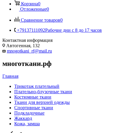
Корзина
0
Отложенные
0
Сравнение товаров
0
+79137111092
Рабочие дни с 8 до 17 часов
Контактная информация
Автогенная, 132
mnogotkani_rf@mail.ru
многоткани.рф
Главная
Трикотаж плательный
Плательно-блузочные ткани
Костюмные ткани
Ткани для верхней одежды
Спортивные ткани
Подкладочные
Жаккард
Кожа, замша