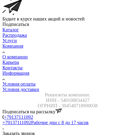
Будьте в курсе наших акций и новостей
Подписаться
Каталог
Распродажа
Услуги
Компания
О компании
Карьера
Контакты
Информация
Условия оплаты
Условия доставки
Реквизиты компании:
ИНН - 540108834427
ОГРНИП - 304540718900038
Подписаться на рассылку
+79137111092
+79137111092
Рабочие дни с 8 до 17 часов
Заказать звонок