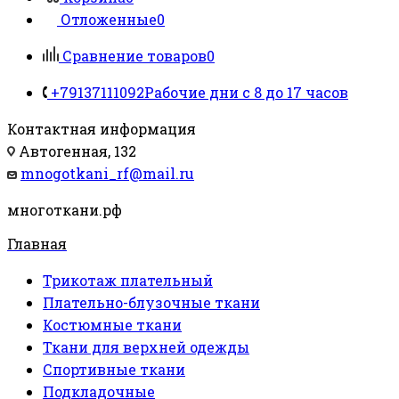
Отложенные
0
Сравнение товаров
0
+79137111092
Рабочие дни с 8 до 17 часов
Контактная информация
Автогенная, 132
mnogotkani_rf@mail.ru
многоткани.рф
Главная
Трикотаж плательный
Плательно-блузочные ткани
Костюмные ткани
Ткани для верхней одежды
Спортивные ткани
Подкладочные