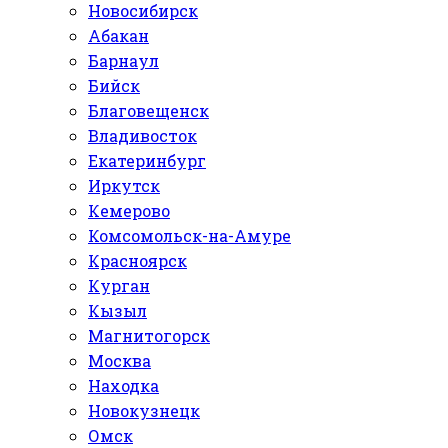
Новосибирск
Абакан
Барнаул
Бийск
Благовещенск
Владивосток
Екатеринбург
Иркутск
Кемерово
Комсомольск-на-Амуре
Красноярск
Курган
Кызыл
Магнитогорск
Москва
Находка
Новокузнецк
Омск