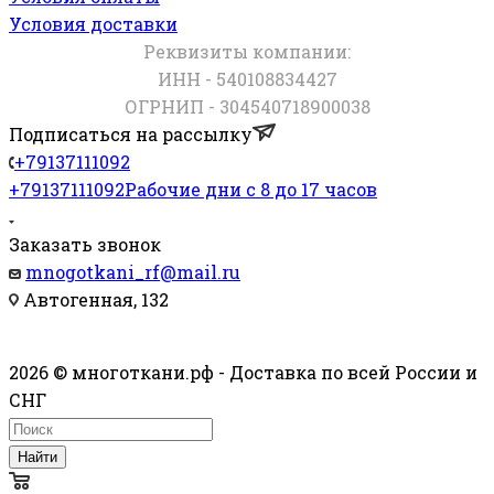
Условия доставки
Реквизиты компании:
ИНН - 540108834427
ОГРНИП - 304540718900038
Подписаться на рассылку
+79137111092
+79137111092
Рабочие дни с 8 до 17 часов
Заказать звонок
mnogotkani_rf@mail.ru
Автогенная, 132
2026 © многоткани.рф - Доставка по всей России и
СНГ
Найти