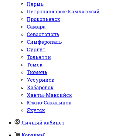
Пермь
Петропавловск-Камчатский
Прокопьевск
Самара
Севастополь
Симферопаль
Сургут
Тольятти
Томск
Тюмень
Уссурийск
Хабаровск
Ханты-Мансийск
Южно-Сахалинск
Якутск
Личный кабинет
Корзина
0