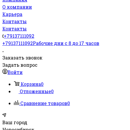
О компании
Карьера
Контакты
Контакты
+79137111092
+79137111092
Рабочие дни с 8 до 17 часов
Заказать звонок
Задать вопрос
Войти
Корзина
0
Отложенные
0
Сравнение товаров
0
Ваш город
Новосибирск