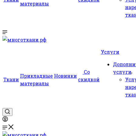
материалы
нар
тка
Услуги
Дополни
Со
услуги
Прикладные
Новинки
Ткани
скидкой
Усл
материалы
нар
тка