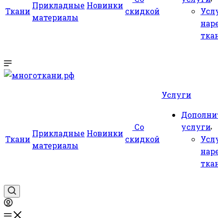
Прикладные
Новинки
Ткани
скидкой
Усл
материалы
нар
тка
Услуги
Дополни
Со
услуги
Прикладные
Новинки
Ткани
скидкой
Усл
материалы
нар
тка