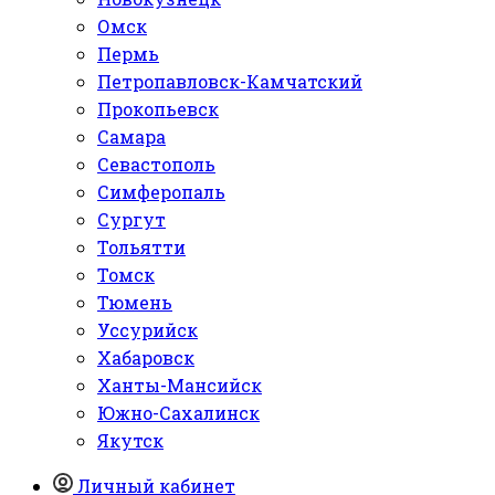
Омск
Пермь
Петропавловск-Камчатский
Прокопьевск
Самара
Севастополь
Симферопаль
Сургут
Тольятти
Томск
Тюмень
Уссурийск
Хабаровск
Ханты-Мансийск
Южно-Сахалинск
Якутск
Личный кабинет