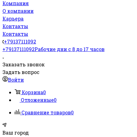
Компания
О компании
Карьера
Контакты
Контакты
+79137111092
+79137111092
Рабочие дни с 8 до 17 часов
Заказать звонок
Задать вопрос
Войти
Корзина
0
Отложенные
0
Сравнение товаров
0
Ваш город