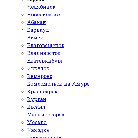
Челябинск
Новосибирск
Абакан
Барнаул
Бийск
Благовещенск
Владивосток
Екатеринбург
Иркутск
Кемерово
Комсомольск-на-Амуре
Красноярск
Курган
Кызыл
Магнитогорск
Москва
Находка
Новокузнецк