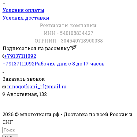
Условия оплаты
Условия доставки
Реквизиты компании:
ИНН - 540108834427
ОГРНИП - 304540718900038
Подписаться на рассылку
+79137111092
+79137111092
Рабочие дни с 8 до 17 часов
Заказать звонок
mnogotkani_rf@mail.ru
Автогенная, 132
2026 © многоткани.рф - Доставка по всей России и
СНГ