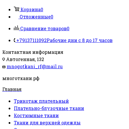
Корзина
0
Отложенные
0
Сравнение товаров
0
+79137111092
Рабочие дни с 8 до 17 часов
Контактная информация
Автогенная, 132
mnogotkani_rf@mail.ru
многоткани.рф
Главная
Трикотаж плательный
Плательно-блузочные ткани
Костюмные ткани
Ткани для верхней одежды