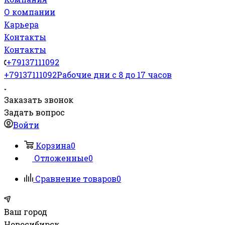
О компании
Карьера
Контакты
Контакты
+79137111092
+79137111092
Рабочие дни с 8 до 17 часов
Заказать звонок
Задать вопрос
Войти
Корзина
0
Отложенные
0
Сравнение товаров
0
Ваш город
Новосибирск