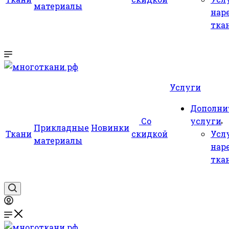
материалы
нар
тка
Услуги
Дополни
Со
услуги
Прикладные
Новинки
Ткани
скидкой
Усл
материалы
нар
тка