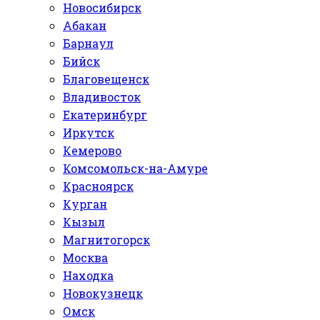
Новосибирск
Абакан
Барнаул
Бийск
Благовещенск
Владивосток
Екатеринбург
Иркутск
Кемерово
Комсомольск-на-Амуре
Красноярск
Курган
Кызыл
Магнитогорск
Москва
Находка
Новокузнецк
Омск