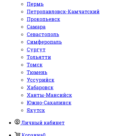
Пермь
Петропавловск-Камчатский
Прокопьевск
Самара
Севастополь
Симферопаль
Сургут
Тольятти
Томск
Тюмень
Уссурийск
Хабаровск
Ханты-Мансийск
Южно-Сахалинск
Якутск
Личный кабинет
Корзина
0