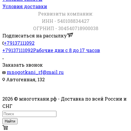
Условия доставки
Реквизиты компании:
ИНН - 540108834427
ОГРНИП - 304540718900038
Подписаться на рассылку
+79137111092
+79137111092
Рабочие дни с 8 до 17 часов
Заказать звонок
mnogotkani_rf@mail.ru
Автогенная, 132
2026 © многоткани.рф - Доставка по всей России и
СНГ
Найти