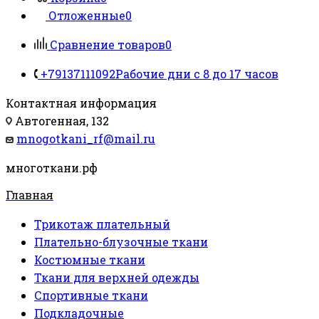
Отложенные
0
Сравнение товаров
0
+79137111092
Рабочие дни с 8 до 17 часов
Контактная информация
Автогенная, 132
mnogotkani_rf@mail.ru
многоткани.рф
Главная
Трикотаж плательный
Плательно-блузочные ткани
Костюмные ткани
Ткани для верхней одежды
Спортивные ткани
Подкладочные