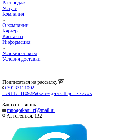
Распродажа
Услуги
Компания
О компании
Карьера
Контакты
Информация
Условия оплаты
Условия доставки
Подписаться на рассылку
+79137111092
+79137111092
Рабочие дни с 8 до 17 часов
Заказать звонок
mnogotkani_rf@mail.ru
Автогенная, 132