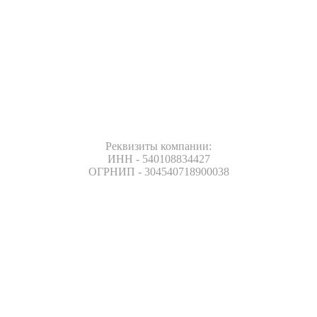
Реквизиты компании:
ИНН - 540108834427
ОГРНИП - 304540718900038