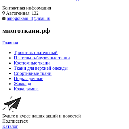
Контактная информация
Автогенная, 132
mnogotkani_rf@mail.ru
многоткани.рф
Главная
Трикотаж плательный
Плательно-блузочные ткани
Костюмные ткани
Ткани для верхней одежды
Спортивные ткани
Подкладочные
Жаккард
Кожа, замша
Будьте в курсе наших акций и новостей
Подписаться
Каталог