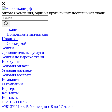
оптовая компания, один из крупнейших поставщиков ткани
Ткани
Прикладные материалы
Новинки
Со скидкой
Услуги
Дополнительные услуги
Услуги по нарезке ткани
Как купить
Условия оплаты
Условия доставки
Условия возврата
Компания
О компании
Карьера
Контакты
Контакты
+79137111092
+79137111092
Рабочие дни с 8 до 17 часов