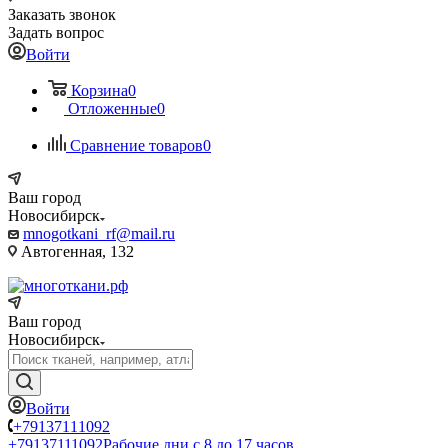
Заказать звонок
Задать вопрос
Войти
Корзина
0
Отложенные
0
Сравнение товаров
0
Ваш город
Новосибирск
mnogotkani_rf@mail.ru
Автогенная, 132
Ваш город
Новосибирск
Войти
+79137111092
+79137111092
Рабочие дни с 8 до 17 часов