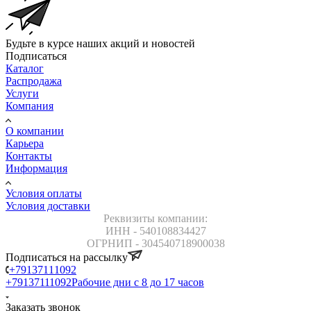
Будьте в курсе наших акций и новостей
Подписаться
Каталог
Распродажа
Услуги
Компания
О компании
Карьера
Контакты
Информация
Условия оплаты
Условия доставки
Реквизиты компании:
ИНН - 540108834427
ОГРНИП - 304540718900038
Подписаться на рассылку
+79137111092
+79137111092
Рабочие дни с 8 до 17 часов
Заказать звонок