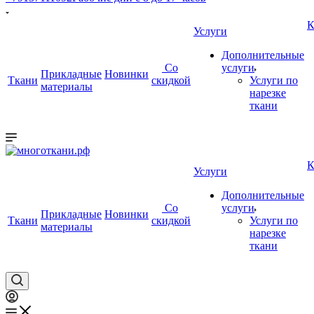
К
Услуги
Дополнительные
Со
услуги
Прикладные
Новинки
Ткани
скидкой
Услуги по
материалы
нарезке
ткани
К
Услуги
Дополнительные
Со
услуги
Прикладные
Новинки
Ткани
скидкой
Услуги по
материалы
нарезке
ткани