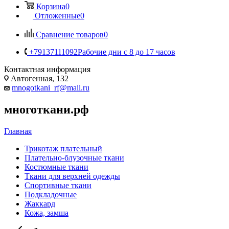
Корзина
0
Отложенные
0
Сравнение товаров
0
+79137111092
Рабочие дни с 8 до 17 часов
Контактная информация
Автогенная, 132
mnogotkani_rf@mail.ru
многоткани.рф
Главная
Трикотаж плательный
Плательно-блузочные ткани
Костюмные ткани
Ткани для верхней одежды
Спортивные ткани
Подкладочные
Жаккард
Кожа, замша