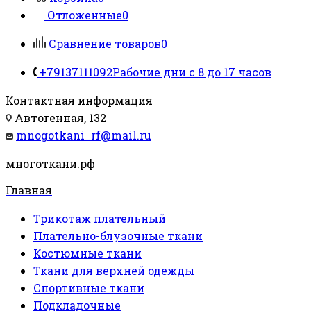
Отложенные
0
Сравнение товаров
0
+79137111092
Рабочие дни с 8 до 17 часов
Контактная информация
Автогенная, 132
mnogotkani_rf@mail.ru
многоткани.рф
Главная
Трикотаж плательный
Плательно-блузочные ткани
Костюмные ткани
Ткани для верхней одежды
Спортивные ткани
Подкладочные