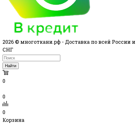
2026 © многоткани.рф - Доставка по всей России и
СНГ
Найти
0
0
0
Корзина