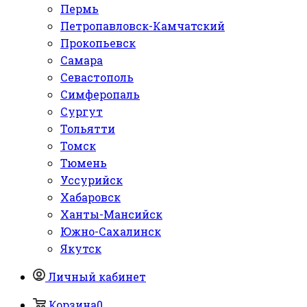
Пермь
Петропавловск-Камчатский
Прокопьевск
Самара
Севастополь
Симферопаль
Сургут
Тольятти
Томск
Тюмень
Уссурийск
Хабаровск
Ханты-Мансийск
Южно-Сахалинск
Якутск
Личный кабинет
Корзина
0