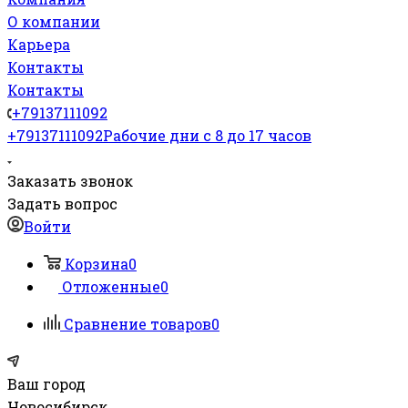
О компании
Карьера
Контакты
Контакты
+79137111092
+79137111092
Рабочие дни с 8 до 17 часов
Заказать звонок
Задать вопрос
Войти
Корзина
0
Отложенные
0
Сравнение товаров
0
Ваш город
Новосибирск