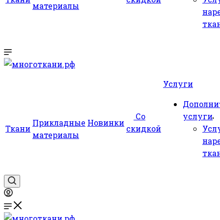
материалы
нар
тка
Услуги
Дополни
Со
услуги
Прикладные
Новинки
Ткани
скидкой
Усл
материалы
нар
тка