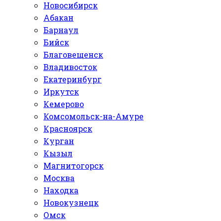
Новосибирск
Абакан
Барнаул
Бийск
Благовещенск
Владивосток
Екатеринбург
Иркутск
Кемерово
Комсомольск-на-Амуре
Красноярск
Курган
Кызыл
Магнитогорск
Москва
Находка
Новокузнецк
Омск