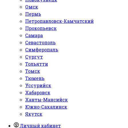
Омск
Пермь
Петропавловск-Камчатский
Прокопьевск
Самара
Севастополь
Симферопаль
Сургут
Тольятти
Томск
Тюмень
Уссурийск
Хабаровск
Ханты-Мансийск
Южно-Сахалинск
Якутск
Личный кабинет