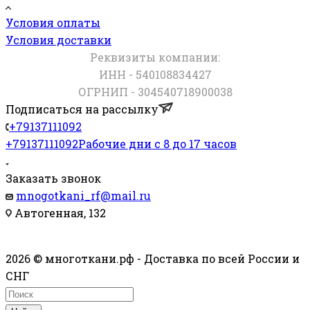
Условия оплаты
Условия доставки
Реквизиты компании:
ИНН - 540108834427
ОГРНИП - 304540718900038
Подписаться на рассылку
+79137111092
+79137111092
Рабочие дни с 8 до 17 часов
Заказать звонок
mnogotkani_rf@mail.ru
Автогенная, 132
2026 © многоткани.рф - Доставка по всей России и
СНГ