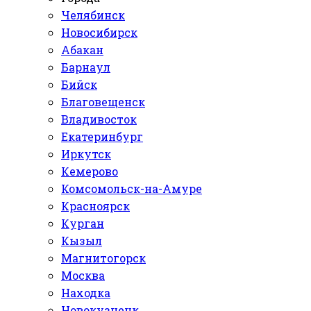
Челябинск
Новосибирск
Абакан
Барнаул
Бийск
Благовещенск
Владивосток
Екатеринбург
Иркутск
Кемерово
Комсомольск-на-Амуре
Красноярск
Курган
Кызыл
Магнитогорск
Москва
Находка
Новокузнецк