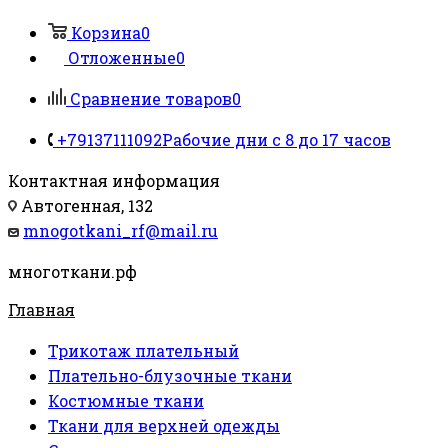
Корзина
0
Отложенные
0
Сравнение товаров
0
+79137111092
Рабочие дни с 8 до 17 часов
Контактная информация
Автогенная, 132
mnogotkani_rf@mail.ru
многоткани.рф
Главная
Трикотаж плательный
Плательно-блузочные ткани
Костюмные ткани
Ткани для верхней одежды