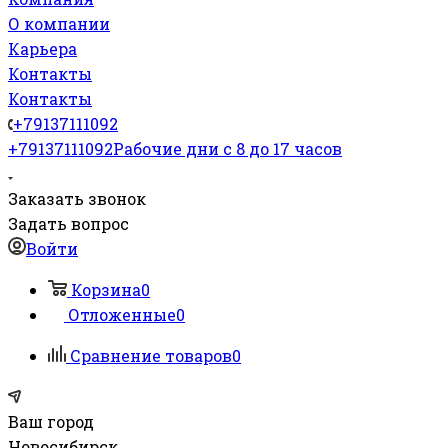
О компании
Карьера
Контакты
Контакты
+79137111092
+79137111092
Рабочие дни с 8 до 17 часов
Заказать звонок
Задать вопрос
Войти
Корзина
0
Отложенные
0
Сравнение товаров
0
Ваш город
Новосибирск