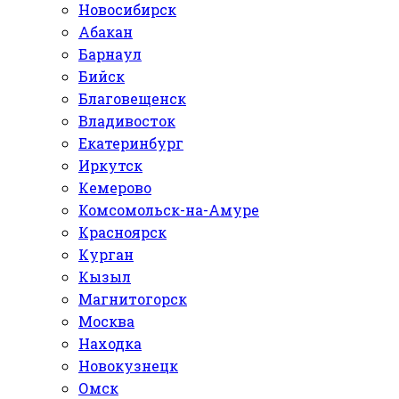
Новосибирск
Абакан
Барнаул
Бийск
Благовещенск
Владивосток
Екатеринбург
Иркутск
Кемерово
Комсомольск-на-Амуре
Красноярск
Курган
Кызыл
Магнитогорск
Москва
Находка
Новокузнецк
Омск