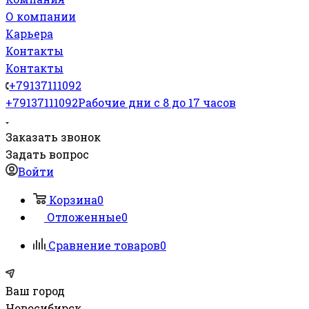
О компании
Карьера
Контакты
Контакты
+79137111092
+79137111092
Рабочие дни с 8 до 17 часов
Заказать звонок
Задать вопрос
Войти
Корзина
0
Отложенные
0
Сравнение товаров
0
Ваш город
Новосибирск