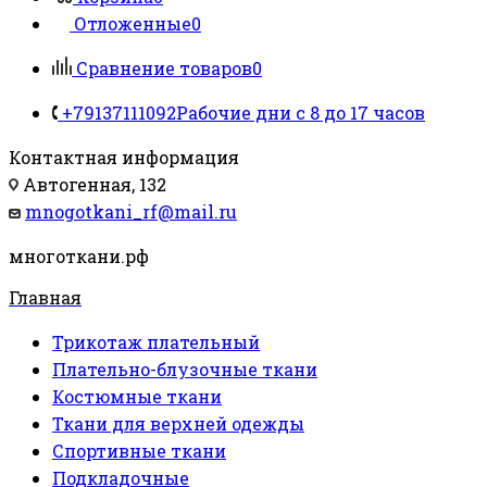
Отложенные
0
Сравнение товаров
0
+79137111092
Рабочие дни с 8 до 17 часов
Контактная информация
Автогенная, 132
mnogotkani_rf@mail.ru
многоткани.рф
Главная
Трикотаж плательный
Плательно-блузочные ткани
Костюмные ткани
Ткани для верхней одежды
Спортивные ткани
Подкладочные