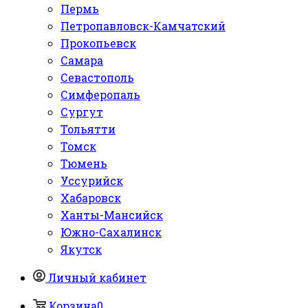
Пермь
Петропавловск-Камчатский
Прокопьевск
Самара
Севастополь
Симферопаль
Сургут
Тольятти
Томск
Тюмень
Уссурийск
Хабаровск
Ханты-Мансийск
Южно-Сахалинск
Якутск
Личный кабинет
Корзина
0