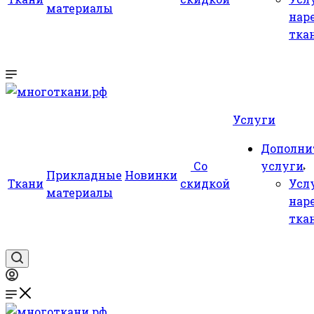
материалы
нар
тка
Услуги
Дополни
Со
услуги
Прикладные
Новинки
Ткани
скидкой
Усл
материалы
нар
тка