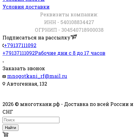
Условия доставки
Реквизиты компании:
ИНН - 540108834427
ОГРНИП - 304540718900038
Подписаться на рассылку
+79137111092
+79137111092
Рабочие дни с 8 до 17 часов
Заказать звонок
mnogotkani_rf@mail.ru
Автогенная, 132
2026 © многоткани.рф - Доставка по всей России и
СНГ
Найти