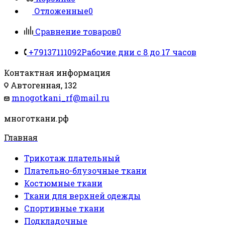
Отложенные
0
Сравнение товаров
0
+79137111092
Рабочие дни с 8 до 17 часов
Контактная информация
Автогенная, 132
mnogotkani_rf@mail.ru
многоткани.рф
Главная
Трикотаж плательный
Плательно-блузочные ткани
Костюмные ткани
Ткани для верхней одежды
Спортивные ткани
Подкладочные