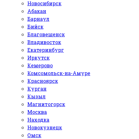
Новосибирск
Абакан
Барнаул
Бийск
Благовещенск
Владивосток
Екатеринбург
Иркутск
Кемерово
Комсомольск-на-Амуре
Красноярск
Курган
Кызыл
Магнитогорск
Москва
Находка
Новокузнецк
Омск