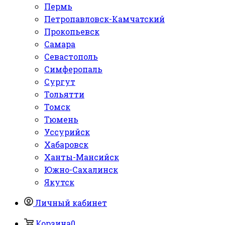
Пермь
Петропавловск-Камчатский
Прокопьевск
Самара
Севастополь
Симферопаль
Сургут
Тольятти
Томск
Тюмень
Уссурийск
Хабаровск
Ханты-Мансийск
Южно-Сахалинск
Якутск
Личный кабинет
Корзина
0