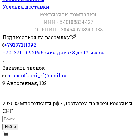
Условия доставки
Реквизиты компании:
ИНН - 540108834427
ОГРНИП - 304540718900038
Подписаться на рассылку
+79137111092
+79137111092
Рабочие дни с 8 до 17 часов
Заказать звонок
mnogotkani_rf@mail.ru
Автогенная, 132
2026 © многоткани.рф - Доставка по всей России и
СНГ
Найти