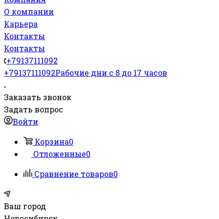
О компании
Карьера
Контакты
Контакты
+79137111092
+79137111092
Рабочие дни с 8 до 17 часов
Заказать звонок
Задать вопрос
Войти
Корзина
0
Отложенные
0
Сравнение товаров
0
Ваш город
Новосибирск