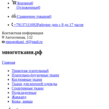
Корзина
0
Отложенные
0
Сравнение товаров
0
+79137111092
Рабочие дни с 8 до 17 часов
Контактная информация
Автогенная, 132
mnogotkani_rf@mail.ru
многоткани.рф
Главная
Трикотаж плательный
Плательно-блузочные ткани
Костюмные ткани
Ткани для верхней одежды
Спортивные ткани
Подкладочные
Жаккард
Кожа, замша