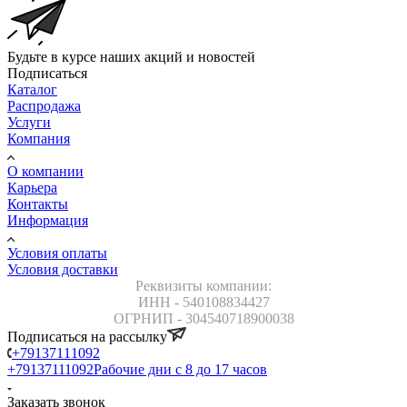
Будьте в курсе наших акций и новостей
Подписаться
Каталог
Распродажа
Услуги
Компания
О компании
Карьера
Контакты
Информация
Условия оплаты
Условия доставки
Реквизиты компании:
ИНН - 540108834427
ОГРНИП - 304540718900038
Подписаться на рассылку
+79137111092
+79137111092
Рабочие дни с 8 до 17 часов
Заказать звонок