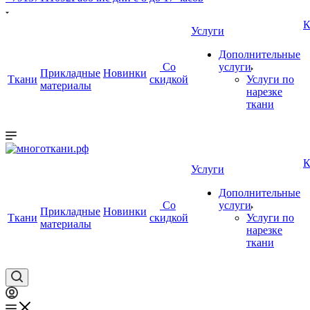
К
Услуги
Дополнительные
Со
услуги
Прикладные
Новинки
Ткани
скидкой
Услуги по
материалы
нарезке
ткани
К
Услуги
Дополнительные
Со
услуги
Прикладные
Новинки
Ткани
скидкой
Услуги по
материалы
нарезке
ткани