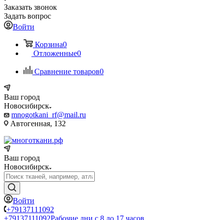
Заказать звонок
Задать вопрос
Войти
Корзина
0
Отложенные
0
Сравнение товаров
0
Ваш город
Новосибирск
mnogotkani_rf@mail.ru
Автогенная, 132
Ваш город
Новосибирск
Войти
+79137111092
+79137111092
Рабочие дни с 8 до 17 часов