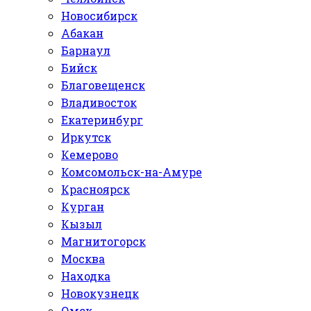
Новосибирск
Абакан
Барнаул
Бийск
Благовещенск
Владивосток
Екатеринбург
Иркутск
Кемерово
Комсомольск-на-Амуре
Красноярск
Курган
Кызыл
Магнитогорск
Москва
Находка
Новокузнецк
Омск