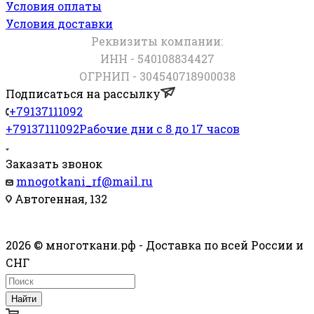
Условия оплаты
Условия доставки
Реквизиты компании:
ИНН - 540108834427
ОГРНИП - 304540718900038
Подписаться на рассылку
+79137111092
+79137111092
Рабочие дни с 8 до 17 часов
Заказать звонок
mnogotkani_rf@mail.ru
Автогенная, 132
2026 © многоткани.рф - Доставка по всей России и
СНГ
Найти