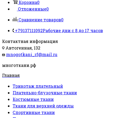
Корзина
0
Отложенные
0
Сравнение товаров
0
+79137111092
Рабочие дни с 8 до 17 часов
Контактная информация
Автогенная, 132
mnogotkani_rf@mail.ru
многоткани.рф
Главная
Трикотаж плательный
Плательно-блузочные ткани
Костюмные ткани
Ткани для верхней одежды
Спортивные ткани