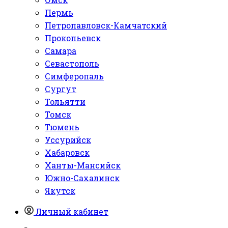
Пермь
Петропавловск-Камчатский
Прокопьевск
Самара
Севастополь
Симферопаль
Сургут
Тольятти
Томск
Тюмень
Уссурийск
Хабаровск
Ханты-Мансийск
Южно-Сахалинск
Якутск
Личный кабинет