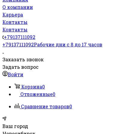
О компании
Карьера
Контакты
Контакты
+79137111092
+79137111092
Рабочие дни с 8 до 17 часов
Заказать звонок
Задать вопрос
Войти
Корзина
0
Отложенные
0
Сравнение товаров
0
Ваш город
Новосибирск